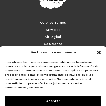
Quiénes Somos
Servicios
Kit Digital
Soluciones
Contacto
Gestionar consentimiento
English (UK)
Para ofrecer las mejores experiencias, utilizamos tecnologías
como las cookies para almacenar y/o acceder a la información del
dispositivo. El consentimiento de estas tecnologías nos permitirá
procesar datos como el comportamiento de navegación o las
identificaciones únicas en este sitio. No consentir o retirar el
consentimiento, puede afectar negativamente a ciertas

características y funciones.
Aceptar
email